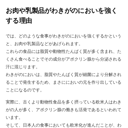
お肉や乳製品がわきがのにおいを強く
する理由
では、どのような食事がわきがのにおいを強くするかという
と、お肉や乳製品などがあげられます。
これらの食品には脂質や動物性たんぱく質が多く含まれ、た
くさん食べることでその成分がアポクリン腺から分泌される
汗に混じります。
わきがのにおいは、脂質やたんぱく質が細菌により分解され
ることで発生するため、まさににおいの元を作り出している
ことになるのです。
実際に、古くより動物性食品を多く摂っている欧米人はわき
がの人が多く、アポクリン腺の働きも活発であるといわれて
います。
そして、日本人の食事においても欧米化が進んだことが、わ