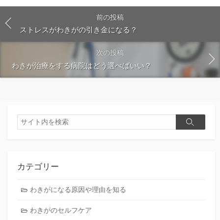
前の投稿
ストレスがわきがの引き金になる？
次の投稿
わきが治療をする病院はどう選べばいい？
検
検
索
索
カテゴリー
わきがになる原因や理由を知る
わきがのセルフケア