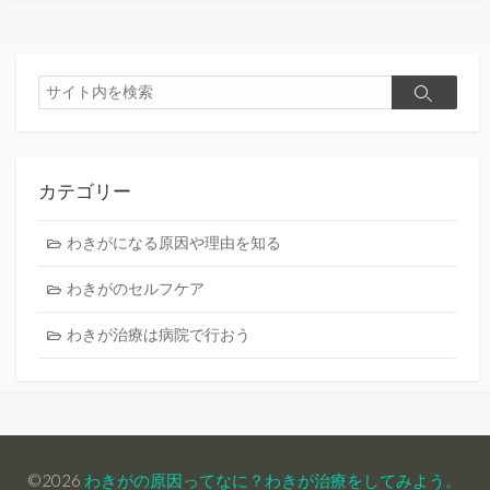
検
検
索
索
カテゴリー
わきがになる原因や理由を知る
わきがのセルフケア
わきが治療は病院で行おう
©2026
わきがの原因ってなに？わきが治療をしてみよう。